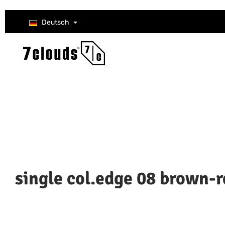
um Hauptinhalt springen
Zur Suche springen
Zur Hauptnavigation springen
Deutsch
single col.edge 08 brown-r
Bildergalerie überspringen