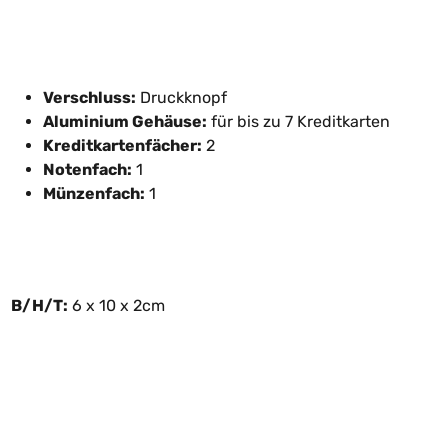
Verschluss:
Druckknopf
Aluminium Gehäuse:
für bis zu 7 Kreditkarten
Kreditkartenfächer:
2
Notenfach:
1
Münzenfach:
1
B/H/T:
6 x 10 x 2cm