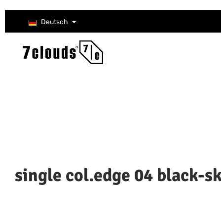
um Hauptinhalt springen
Zur Suche springen
Zur Hauptnavigation springen
Deutsch
single col.edge 04 black-s
Bildergalerie überspringen