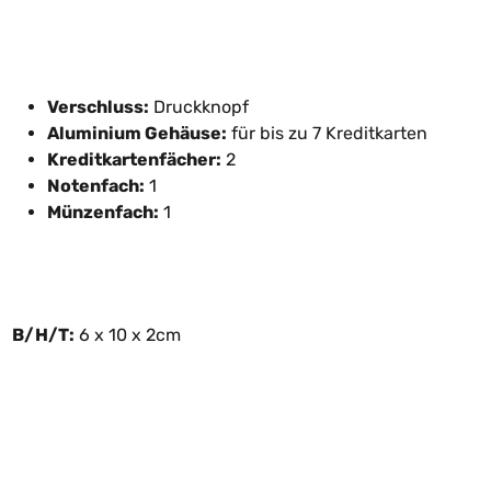
Verschluss:
Druckknopf
Aluminium Gehäuse:
für bis zu 7 Kreditkarten
Kreditkartenfächer:
2
Notenfach:
1
Münzenfach:
1
B/H/T:
6 x 10 x 2cm